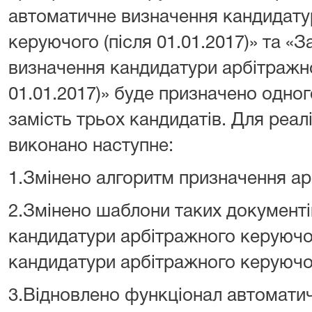
автоматичне визначення кандидату
керуючого (після 01.01.2017)» та «
визначення кандидатури арбітражно
01.01.2017)» буде призначено одно
замість трьох кандидатів. Для реал
виконано наступне:
1.Змінено алгоритм призначення а
2.Змінено шаблони таких документі
кандидатури арбітражного керуючо
кандидатури арбітражного керуючог
3.Відновлено функціонал автоматич