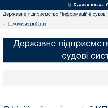
Судова влада 
Державне підприємство "Інформаційні судові
Підсумки роботи
•
Державне підприємств
судові сис