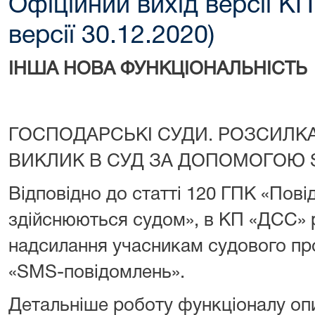
Офіційний вихід версії КП
версії 30.12.2020)
ІНША НОВА ФУНКЦІОНАЛЬНІСТЬ
ГОСПОДАРСЬКІ СУДИ. РОЗСИЛК
ВИКЛИК В СУД ЗА ДОПОМОГОЮ 
Відповідно до статті 120 ГПК «Пові
здійснюються судом», в КП «ДСС» 
надсилання учасникам судового про
«SMS-повідомлень».
Детальніше роботу функціоналу оп