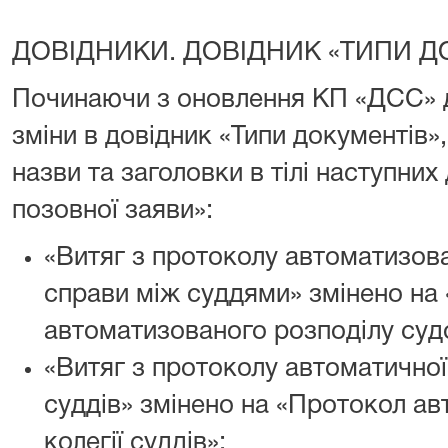
ДОВІДНИКИ. ДОВІДНИК «ТИПИ Д
Починаючи з оновлення КП «ДСС» до
зміни в довідник «Типи документів»,
назви та заголовки в тілі наступних
позовної заяви»:
«Витяг з протоколу автоматизова
справи між суддями» змінено на
автоматизованого розподілу суд
«Витяг з протоколу автоматичної 
суддів» змінено на «Протокол ав
колегії суддів»;