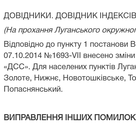
ДОВІДНИКИ. ДОВІДНИК ІНДЕКСІ
(На прохання Луганського окружног
Відповідно до пункту 1 постанови В
07.10.2014 №1693-VII внесено зміни
«ДСС». Для населених пунктів Луган
Золоте, Нижнє, Новотошківське, То
Попаснянський.
ВИПРАВЛЕННЯ ІНШИХ ПОМИЛОК