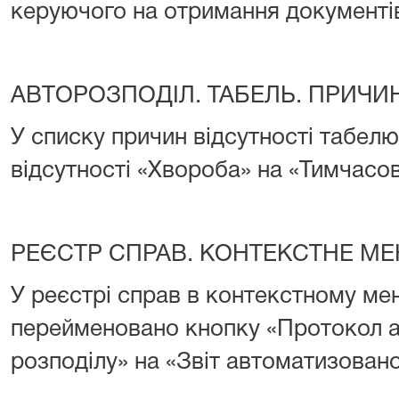
керуючого на отримання документ
АВТОРОЗПОДІЛ. ТАБЕЛЬ. ПРИЧИ
У списку причин відсутності табелю
відсутності «Хвороба» на «Тимчасо
РЕЄСТР СПРАВ. КОНТЕКСТНЕ М
У реєстрі справ в контекстному ме
перейменовано кнопку «Протокол 
розподілу» на «Звіт автоматизовано