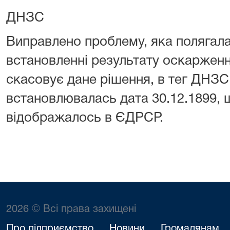
ДНЗС
Виправлено проблему, яка полягала
встановленні результату оскарження
скасовує дане рішення, в тег ДНЗС
встановлювалась дата 30.12.1899, 
відображалось в ЄДРСР.
2026 © Всі права захищені
Про підприємство
Новини
Громадянам