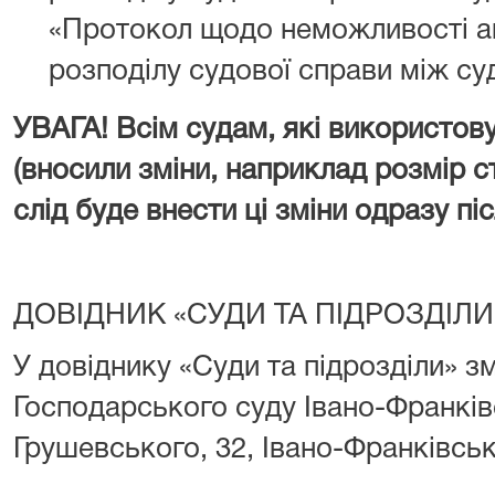
«Протокол щодо неможливості а
розподілу судової справи між су
УВАГА! Всім судам, які використов
(вносили зміни, наприклад розмір 
слід буде внести ці зміни одразу пі
ДОВІДНИК «СУДИ ТА ПІДРОЗДІЛИ
У довіднику «Суди та підрозділи» з
Господарського суду Iвано-Франкiвс
Грушевського, 32, Івано-Франківськ