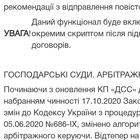
рекомендації з відправлення повіс
Даний функціонал буде вкл
УВАГА
!
окремим скриптом після під
договорів.
ГОСПОДАРСЬКІ СУДИ. АРБІТРАЖ
Починаючи з оновлення КП «ДСС» до 
набранням чинності 17.10.2020 Зак
змін до Кодексу України з процедур
05.06.2020 №686-IX, змінено алгор
арбітражного керуючи. Відтепер на