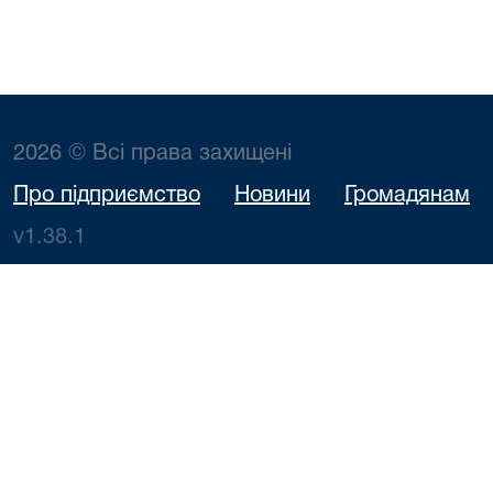
2026 © Всі права захищені
Про підприємство
Новини
Громадянам
v1.38.1