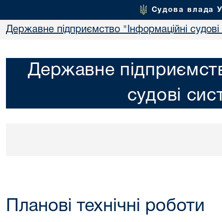
Судова влада 
Державне підприємство "Інформаційні судові
Державне підприємств
судові сис
Планові технічні роботи