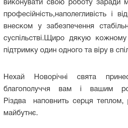
виконувати свою роботу заради м
професійність,наполегливість і в
внеском у забезпечення стабільн
суспільстві.
Щиро дякую кожному 
підтримку один одного та віру в спі
Нехай Новорічні свята прине
благополуччя вам і вашим ро
Різдва наповнить серця теплом, 
майбутнє.