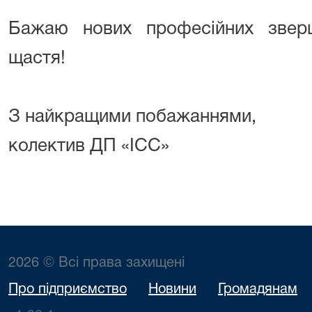
Бажаю нових професійних зверш
щастя!
З найкращими побажаннями,
колектив ДП «ІСС»
2026 © Всі права захищені
Про підприємство
Новини
Громадянам