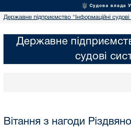
Судова влада 
Державне підприємство "Інформаційні судові
Державне підприємств
судові сис
Вітання з нагоди Різдвян