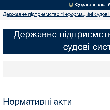
Судова влада 
Державне підприємство "Інформаційні судові
Державне підприємств
судові сис
Нормативні акти