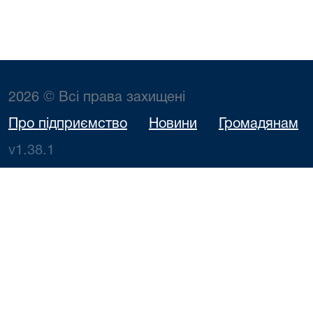
2026 © Всі права захищені
Про підприємство
Новини
Громадянам
v1.38.1