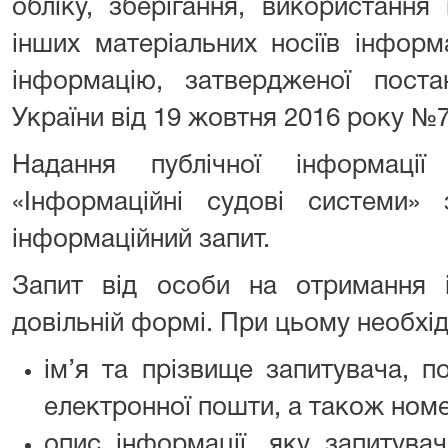
обліку, зберігання, використання
інших матеріальних носіїв інформ
інформацію, затвердженої поста
України від 19 жовтня 2016 року №7
Надання публічної інформації
«Інформаційні судові системи» 
інформаційний запит.
Запит від особи на отримання і
довільній формі. При цьому необхід
ім’я та прізвище запитувача, 
електронної пошти, а також ном
опис інформації, яку запитувач