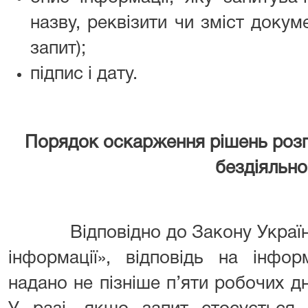
назву, реквізити чи зміст доку
запит);
підпис і дату.
Порядок оскарження рішень розп
бездіяльно
Відповідно до Закону Україн
інформації», відповідь на інфо
надано не пізніше п’яти робочих дн