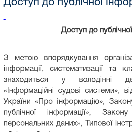
Доступ до публічної інфо
Доступ до публічної
З метою впорядкування організа
інформації, систематизації та кл
знаходиться у володінні де
«Інформаційні судові системи», в
України «Про інформацію», Закон
публічної інформації», Зако
персональних даних», Типової інст