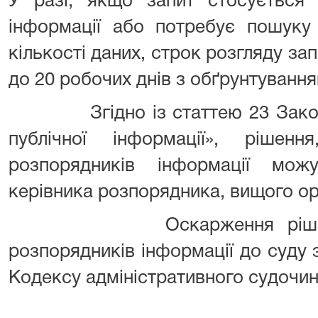
У разі, якщо запит стосується 
інформації або потребує пошуку 
кількості даних, строк розгляду з
до 20 робочих днів з обґрунтуванн
Згідно із статтею 23 Закону 
публічної інформації», рішенн
розпорядників інформації мо
керівника розпорядника, вищого ор
Оскарження рішень, дій
розпорядників інформації до суду 
Кодексу адміністративного судочин