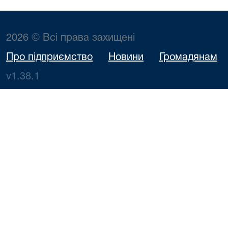
2026 © Всі права захищені
Про підприємство
Новини
Громадянам
v1.38.1