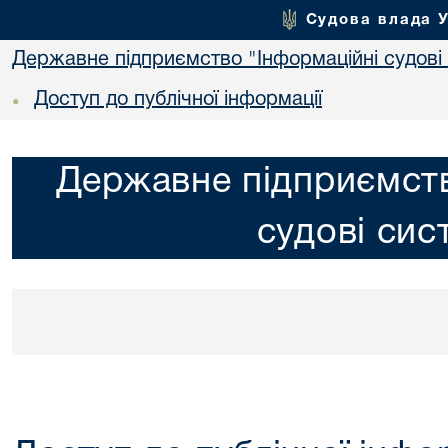
Судова влада 
Державне підприємство "Інформаційні судові
Доступ до публічної інформації
•
Державне підприємств
судові сис